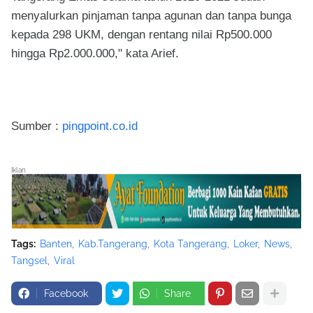
menyalurkan pinjaman tanpa agunan dan tanpa bunga
kepada 298 UKM, dengan rentang nilai Rp500.000
hingga Rp2.000.000," kata Arief.
Sumber :
pingpoint.co.id
Iklan
Tags:
Banten
Kab.Tangerang
Kota Tangerang
Loker
News
Tangsel
Viral
Facebook
Share