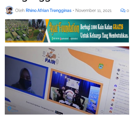
Oleh
Rhino Afrian Trengginas
•
November 11, 2021
0