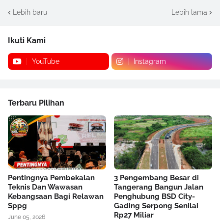
Lebih baru
Lebih lama
Ikuti Kami
YouTube
Instagram
Terbaru Pilihan
Pentingnya Pembekalan
3 Pengembang Besar di
Teknis Dan Wawasan
Tangerang Bangun Jalan
Kebangsaan Bagi Relawan
Penghubung BSD City-
Sppg
Gading Serpong Senilai
Rp27 Miliar
June 05, 2026