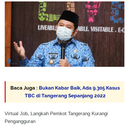
Baca Juga :
Bukan Kabar Baik, Ada 9.305 Kasus
TBC di Tangerang Sepanjang 2022
Virtual Job, Langkah Pemkot Tangerang Kurangi
Pengangguran