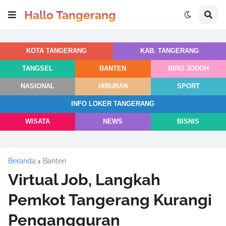
Hallo Tangerang
KOTA TANGERANG
KAB. TANGERANG
TANGSEL
BANTEN
BIRO JODOH
NASIONAL
HIBURAN
SPORT
INFO LOKER TANGERANG
WISATA
NEWS
BISNIS
Beranda
Banten
Virtual Job, Langkah
Pemkot Tangerang Kurangi
Pengangguran