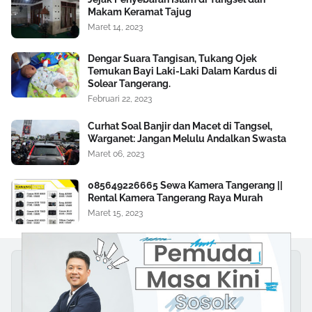
Makam Keramat Tajug
Maret 14, 2023
Dengar Suara Tangisan, Tukang Ojek
Temukan Bayi Laki-Laki Dalam Kardus di
Solear Tangerang.
Februari 22, 2023
Curhat Soal Banjir dan Macet di Tangsel,
Warganet: Jangan Melulu Andalkan Swasta
Maret 06, 2023
085649226665 Sewa Kamera Tangerang ||
Rental Kamera Tangerang Raya Murah
Maret 15, 2023