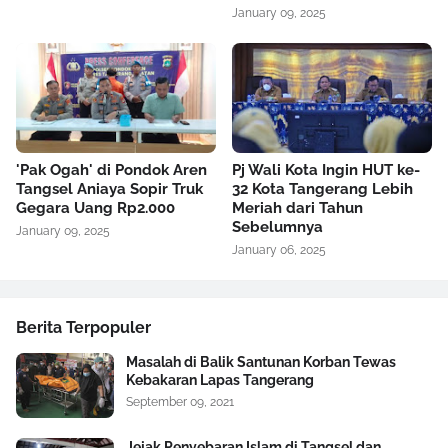
January 09, 2025
'Pak Ogah' di Pondok Aren
Pj Wali Kota Ingin HUT ke-
Tangsel Aniaya Sopir Truk
32 Kota Tangerang Lebih
Gegara Uang Rp2.000
Meriah dari Tahun
Sebelumnya
January 09, 2025
January 06, 2025
Berita Terpopuler
Masalah di Balik Santunan Korban Tewas
Kebakaran Lapas Tangerang
September 09, 2021
Jejak Penyebaran Islam di Tangsel dan