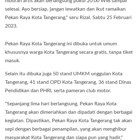
hiburan artis akan berlangsung pukul 20.00 WIB sampai
selesai. Ayo bersiap, jangan lewatkan dan ikut ramaikan
Pekan Raya Kota Tangerang," seru Rizal, Sabtu 25 Februari
2023.
Pekan Raya Kota Tangerang ini dibuka untuk umum
khususnya warga Kota Tangerang secara gratis, tanpa tiket
masuk.
Selain itu dibuka juga 50 stand UMKM unggulan Kota
Tangerang, 41 stand OPD Kota Tangerang, 36 stand Dinas
Pendidikan dan PHRI, serta pameran club motor.
"Sepanjang lima hari berlangsung, Pekan Raya Kota
Tangerang akan dimeriahkan dan dipadati dengan berbagai
kegiatan. Dipastikan, Pekan Raya Kota Tangerang tak akan
sepi dengan berbagai penampilan, yang akan menghibur
masyarakat Kota Tangerang dan siapa pun yang hadir,"