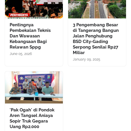
Pentingnya
3 Pengembang Besar
Pembekalan Teknis
di Tangerang Bangun
Dan Wawasan
Jalan Penghubung
Kebangsaan Bagi
BSD City-Gading
Relawan Sppg
Serpong Senilai Rp27
Miliar
June 05, 2026
January 09, 2025
'Pak Ogah' di Pondok
Aren Tangsel Aniaya
Sopir Truk Gegara
Uang Rp2.000