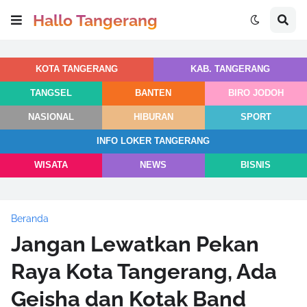
Hallo Tangerang
KOTA TANGERANG
KAB. TANGERANG
TANGSEL
BANTEN
BIRO JODOH
NASIONAL
HIBURAN
SPORT
INFO LOKER TANGERANG
WISATA
NEWS
BISNIS
Beranda
Jangan Lewatkan Pekan
Raya Kota Tangerang, Ada
Geisha dan Kotak Band