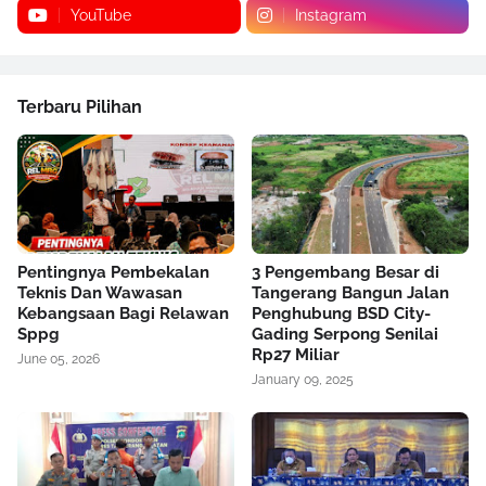
YouTube
Instagram
Terbaru Pilihan
Pentingnya Pembekalan
3 Pengembang Besar di
Teknis Dan Wawasan
Tangerang Bangun Jalan
Kebangsaan Bagi Relawan
Penghubung BSD City-
Sppg
Gading Serpong Senilai
Rp27 Miliar
June 05, 2026
January 09, 2025