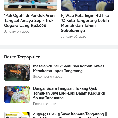
'Pak Ogah' di Pondok Aren
Pj Wali Kota Ingin HUT ke-
Tangsel Aniaya Sopir Truk
32 Kota Tangerang Lebih
Gegara Uang Rp2.000
Meriah dari Tahun
Sebelumnya
January 09, 2025
January 06, 2025
Berita Terpopuler
Masalah di Balik Santunan Korban Tewas
Kebakaran Lapas Tangerang
September 09, 2021
Dengar Suara Tangisan, Tukang Ojek
Temukan Bayi Laki-Laki Dalam Kardus di
Solear Tangerang.
Februari 22, 2023
085649226665 Sewa Kamera Tangerang ||