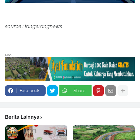
source : tangerangnews
Iklan
Facebook
Share
Berita Lainnya