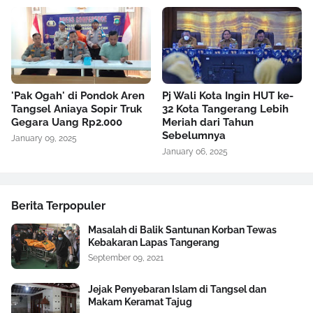
'Pak Ogah' di Pondok Aren
Pj Wali Kota Ingin HUT ke-
Tangsel Aniaya Sopir Truk
32 Kota Tangerang Lebih
Gegara Uang Rp2.000
Meriah dari Tahun
Sebelumnya
January 09, 2025
January 06, 2025
Berita Terpopuler
Masalah di Balik Santunan Korban Tewas
Kebakaran Lapas Tangerang
September 09, 2021
Jejak Penyebaran Islam di Tangsel dan
Makam Keramat Tajug