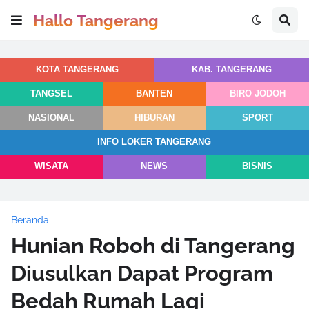
Hallo Tangerang
KOTA TANGERANG
KAB. TANGERANG
TANGSEL
BANTEN
BIRO JODOH
NASIONAL
HIBURAN
SPORT
INFO LOKER TANGERANG
WISATA
NEWS
BISNIS
Beranda
Hunian Roboh di Tangerang
Diusulkan Dapat Program
Bedah Rumah Lagi