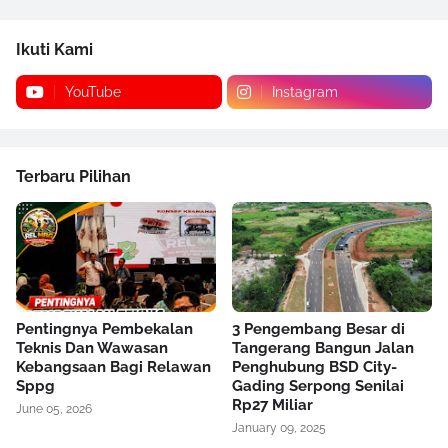
Ikuti Kami
YouTube
Instagram
Terbaru Pilihan
Pentingnya Pembekalan
3 Pengembang Besar di
Teknis Dan Wawasan
Tangerang Bangun Jalan
Kebangsaan Bagi Relawan
Penghubung BSD City-
Sppg
Gading Serpong Senilai
Rp27 Miliar
June 05, 2026
January 09, 2025