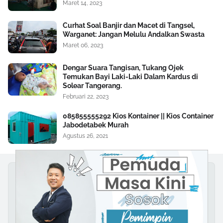
Maret 14, 2023
Curhat Soal Banjir dan Macet di Tangsel,
Warganet: Jangan Melulu Andalkan Swasta
Maret 06, 2023
Dengar Suara Tangisan, Tukang Ojek
Temukan Bayi Laki-Laki Dalam Kardus di
Solear Tangerang.
Februari 22, 2023
085855555292 Kios Kontainer || Kios Container
Jabodetabek Murah
Agustus 26, 2021