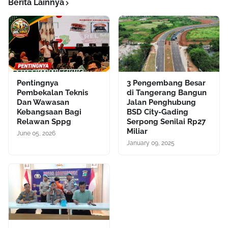
Berita Lainnya
Pentingnya
3 Pengembang Besar
Pembekalan Teknis
di Tangerang Bangun
Dan Wawasan
Jalan Penghubung
Kebangsaan Bagi
BSD City-Gading
Relawan Sppg
Serpong Senilai Rp27
Miliar
June 05, 2026
January 09, 2025