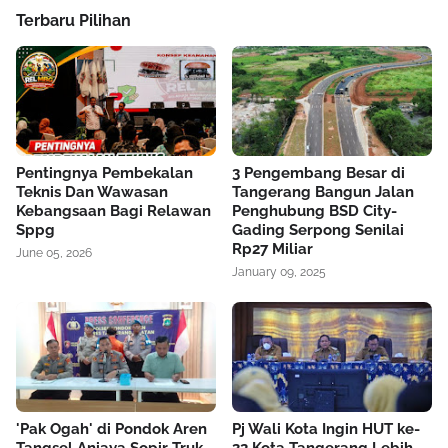
Terbaru Pilihan
Pentingnya Pembekalan
3 Pengembang Besar di
Teknis Dan Wawasan
Tangerang Bangun Jalan
Kebangsaan Bagi Relawan
Penghubung BSD City-
Sppg
Gading Serpong Senilai
Rp27 Miliar
June 05, 2026
January 09, 2025
'Pak Ogah' di Pondok Aren
Pj Wali Kota Ingin HUT ke-