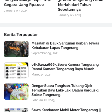
Tangsel Aniaya Sopir Truk
32 Kota Tangerang Lebih
Gegara Uang Rp2.000
Meriah dari Tahun
Sebelumnya
January 09, 2025
January 06, 2025
Berita Terpopuler
Masalah di Balik Santunan Korban Tewas
Kebakaran Lapas Tangerang
September 09, 2021
085649226665 Sewa Kamera Tangerang ||
Rental Kamera Tangerang Raya Murah
Maret 15, 2023
Dengar Suara Tangisan, Tukang Ojek
Temukan Bayi Laki-Laki Dalam Kardus di
Solear Tangerang.
Februari 22, 2023
Sewa Kendaraan Mobil Motor Tangerang ||