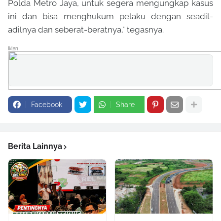
Polda Metro Jaya, untuk segera mengungkap kasus
ini dan bisa menghukum pelaku dengan seadil-
adilnya dan seberat-beratnya," tegasnya.
Iklan
Facebook
Share
Berita Lainnya