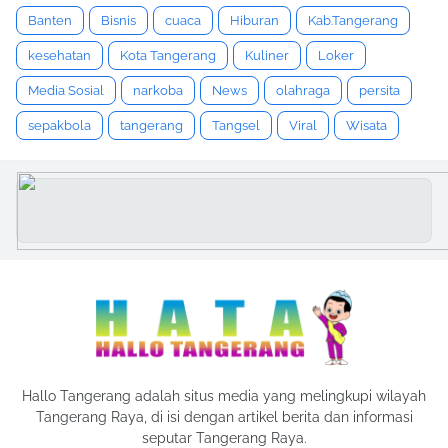
Banten
Bisnis
cuaca
Hiburan
Kab.Tangerang
kesehatan
Kota Tangerang
Kuliner
Loker
Media Sosial
narkoba
News
olahraga
persita
sepakbola
tangerang
Tangsel
Viral
Wisata
Hallo Tangerang adalah situs media yang melingkupi wilayah
Tangerang Raya, di isi dengan artikel berita dan informasi
seputar Tangerang Raya.