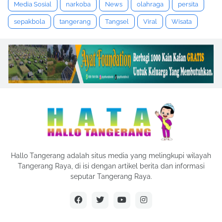
Media Sosial
narkoba
News
olahraga
persita
sepakbola
tangerang
Tangsel
Viral
Wisata
Hallo Tangerang adalah situs media yang melingkupi wilayah
Tangerang Raya, di isi dengan artikel berita dan informasi
seputar Tangerang Raya.