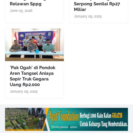
Relawan Sppg
Serpong Senilai Rp27
Miliar
June 05, 2026
January 09, 2025
'Pak Ogah' di Pondok
Aren Tangsel Aniaya
Sopir Truk Gegara
Uang Rp2.000
January 09, 2025