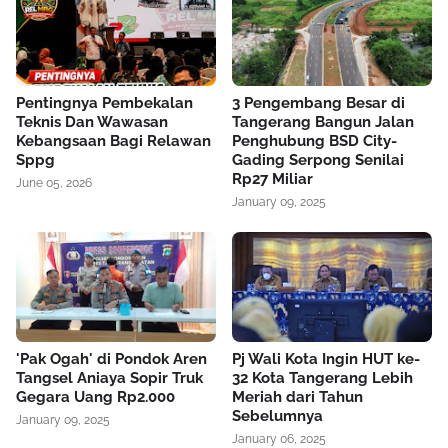
Pentingnya Pembekalan
3 Pengembang Besar di
Teknis Dan Wawasan
Tangerang Bangun Jalan
Kebangsaan Bagi Relawan
Penghubung BSD City-
Sppg
Gading Serpong Senilai
Rp27 Miliar
June 05, 2026
January 09, 2025
'Pak Ogah' di Pondok Aren
Pj Wali Kota Ingin HUT ke-
Tangsel Aniaya Sopir Truk
32 Kota Tangerang Lebih
Gegara Uang Rp2.000
Meriah dari Tahun
Sebelumnya
January 09, 2025
January 06, 2025