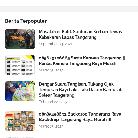
Berita Terpopuler
Masalah di Balik Santunan Korban Tewas
Kebakaran Lapas Tangerang
September 09, 2021
085649226665 Sewa Kamera Tangerang ||
Rental Kamera Tangerang Raya Murah
Maret 15, 2023
Dengar Suara Tangisan, Tukang Ojek
Temukan Bayi Laki-Laki Dalam Kardus di
Solear Tangerang.
Februari 22, 2023
08985458632 Backdrop Tangerang Raya ||
Backdrop Tangerang Raya Murah !!!
Maret 15, 2023