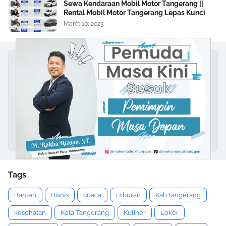
Sewa Kendaraan Mobil Motor Tangerang ||
Rental Mobil Motor Tangerang Lepas Kunci
Maret 10, 2023
Tags
Banten
Bisnis
cuaca
Hiburan
Kab.Tangerang
kesehatan
Kota Tangerang
Kuliner
Loker