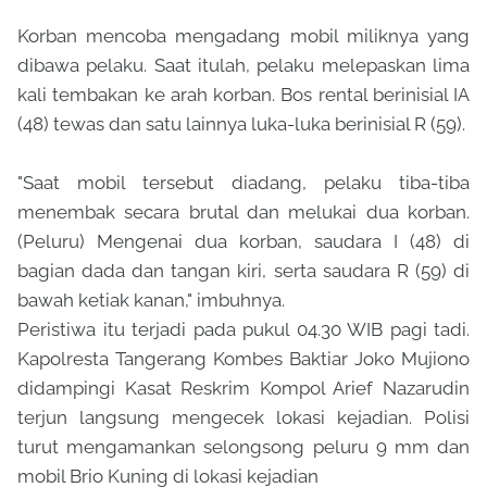
Korban mencoba mengadang mobil miliknya yang
dibawa pelaku. Saat itulah, pelaku melepaskan lima
kali tembakan ke arah korban. Bos rental berinisial IA
(48) tewas dan satu lainnya luka-luka berinisial R (59).
"Saat mobil tersebut diadang, pelaku tiba-tiba
menembak secara brutal dan melukai dua korban.
(Peluru) Mengenai dua korban, saudara I (48) di
bagian dada dan tangan kiri, serta saudara R (59) di
bawah ketiak kanan," imbuhnya.
Peristiwa itu terjadi pada pukul 04.30 WIB pagi tadi.
Kapolresta Tangerang Kombes Baktiar Joko Mujiono
didampingi Kasat Reskrim Kompol Arief Nazarudin
terjun langsung mengecek lokasi kejadian. Polisi
turut mengamankan selongsong peluru 9 mm dan
mobil Brio Kuning di lokasi kejadian