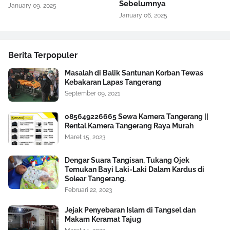
Sebelumnya
January 09, 2025
January 06, 2025
Berita Terpopuler
Masalah di Balik Santunan Korban Tewas
Kebakaran Lapas Tangerang
September 09, 2021
085649226665 Sewa Kamera Tangerang ||
Rental Kamera Tangerang Raya Murah
Maret 15, 2023
Dengar Suara Tangisan, Tukang Ojek
Temukan Bayi Laki-Laki Dalam Kardus di
Solear Tangerang.
Februari 22, 2023
Jejak Penyebaran Islam di Tangsel dan
Makam Keramat Tajug