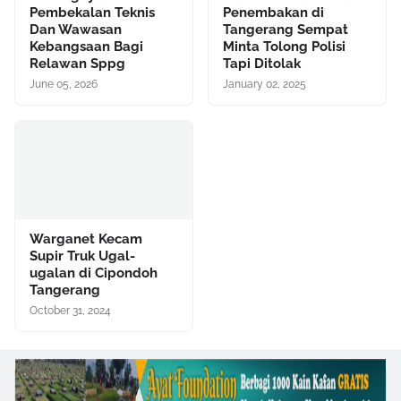
Pembekalan Teknis
Penembakan di
Dan Wawasan
Tangerang Sempat
Kebangsaan Bagi
Minta Tolong Polisi
Relawan Sppg
Tapi Ditolak
June 05, 2026
January 02, 2025
Warganet Kecam
Supir Truk Ugal-
ugalan di Cipondoh
Tangerang
October 31, 2024