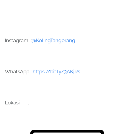
Instagram
:
@KolingTangerang
WhatsApp :
https://bit.ly/3AKjRsJ
Lokasi
: