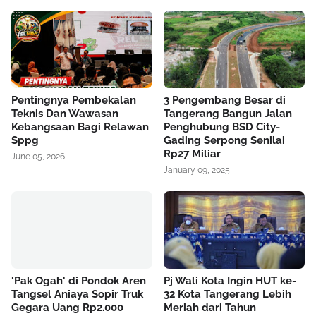
Pentingnya Pembekalan
3 Pengembang Besar di
Teknis Dan Wawasan
Tangerang Bangun Jalan
Kebangsaan Bagi Relawan
Penghubung BSD City-
Sppg
Gading Serpong Senilai
Rp27 Miliar
June 05, 2026
January 09, 2025
'Pak Ogah' di Pondok Aren
Pj Wali Kota Ingin HUT ke-
Tangsel Aniaya Sopir Truk
32 Kota Tangerang Lebih
Gegara Uang Rp2.000
Meriah dari Tahun