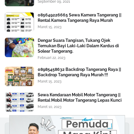
September 09, 2021
085649226665 Sewa Kamera Tangerang ||
Rental Kamera Tangerang Raya Murah
Maret 15, 2023
Dengar Suara Tangisan, Tukang Ojek
Temukan Bayi Laki-Laki Dalam Kardus di
Solear Tangerang.
Februari 22, 2023
08985458632 Backdrop Tangerang Raya ||
Backdrop Tangerang Raya Murah !!!
Maret 15, 2023
Sewa Kendaraan Mobil Motor Tangerang ||
Rental Mobil Motor Tangerang Lepas Kunci
Maret 10, 2023