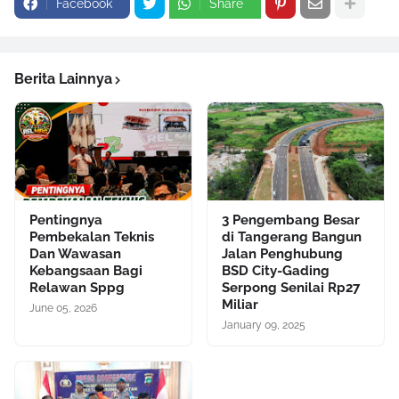
Facebook
Share
Berita Lainnya
Pentingnya
3 Pengembang Besar
Pembekalan Teknis
di Tangerang Bangun
Dan Wawasan
Jalan Penghubung
Kebangsaan Bagi
BSD City-Gading
Relawan Sppg
Serpong Senilai Rp27
Miliar
June 05, 2026
January 09, 2025