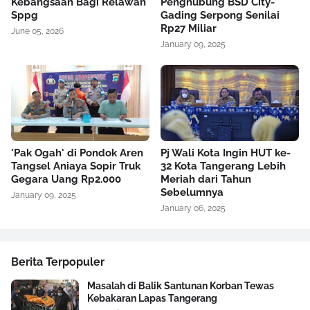
Kebangsaan Bagi Relawan
Penghubung BSD City-
Sppg
Gading Serpong Senilai
Rp27 Miliar
June 05, 2026
January 09, 2025
'Pak Ogah' di Pondok Aren
Pj Wali Kota Ingin HUT ke-
Tangsel Aniaya Sopir Truk
32 Kota Tangerang Lebih
Gegara Uang Rp2.000
Meriah dari Tahun
Sebelumnya
January 09, 2025
January 06, 2025
Berita Terpopuler
Masalah di Balik Santunan Korban Tewas
Kebakaran Lapas Tangerang