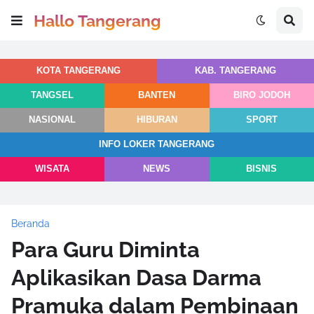
Hallo Tangerang
KOTA TANGERANG
KAB. TANGERANG
TANGSEL
BANTEN
BIRO JODOH
NASIONAL
HIBURAN
SPORT
INFO LOKER TANGERANG
WISATA
NEWS
BISNIS
Beranda
Para Guru Diminta
Aplikasikan Dasa Darma
Pramuka dalam Pembinaan