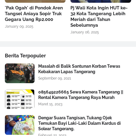
'Pak Ogah' di Pondok Aren
Pj Wali Kota Ingin HUT ke-
Tangsel Aniaya Sopir Truk
32 Kota Tangerang Lebih
Gegara Uang Rp2.000
Meriah dari Tahun
Sebelumnya
January 09, 2025
January 06, 2025
Berita Terpopuler
Masalah di Balik Santunan Korban Tewas
Kebakaran Lapas Tangerang
September 09, 2021
085649226665 Sewa Kamera Tangerang ||
Rental Kamera Tangerang Raya Murah
Maret 15, 2023
Dengar Suara Tangisan, Tukang Ojek
Temukan Bayi Laki-Laki Dalam Kardus di
Solear Tangerang.
Februari 22, 2023