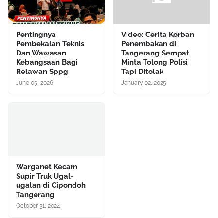
Pentingnya
Video: Cerita Korban
Pembekalan Teknis
Penembakan di
Dan Wawasan
Tangerang Sempat
Kebangsaan Bagi
Minta Tolong Polisi
Relawan Sppg
Tapi Ditolak
June 05, 2026
January 02, 2025
Warganet Kecam
Supir Truk Ugal-
ugalan di Cipondoh
Tangerang
October 31, 2024