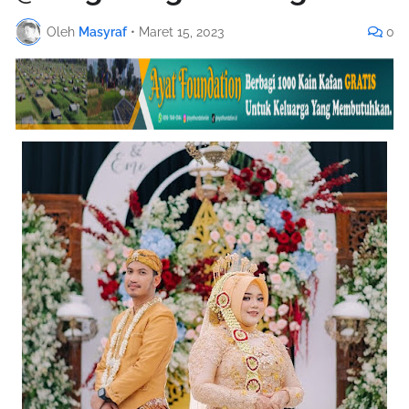
Oleh
Masyraf
•
Maret 15, 2023
0