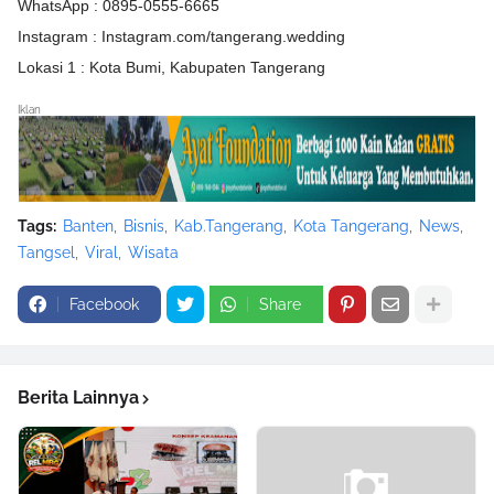
WhatsApp : 0895-0555-6665
Instagram : Instagram.com/tangerang.wedding
Lokasi 1 : Kota Bumi, Kabupaten Tangerang
Iklan
Tags:
Banten
Bisnis
Kab.Tangerang
Kota Tangerang
News
Tangsel
Viral
Wisata
Facebook
Share
Berita Lainnya