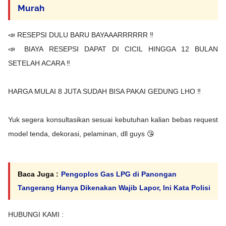
Murah
📣 RESEPSI DULU BARU BAYAAARRRRRR ‼️
📣 BIAYA RESEPSI DAPAT DI CICIL HINGGA 12 BULAN
SETELAH ACARA ‼️
HARGA MULAI 8 JUTA SUDAH BISA PAKAI GEDUNG LHO ‼️
Yuk segera konsultasikan sesuai kebutuhan kalian bebas request
model tenda, dekorasi, pelaminan, dll guys 😘
Baca Juga :
Pengoplos Gas LPG di Panongan
Tangerang Hanya Dikenakan Wajib Lapor, Ini Kata Polisi
HUBUNGI KAMI :