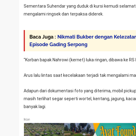
Sementara Suhendar yang duduk di kursi kemudi selamat
mengalami ringsek dan terpaksa diderek.
Baca Juga :
Nikmati Bukber dengan Kelezata
Episode Gading Serpong
"Korban bapak Nahrowi (kernet) luka ringan, dibawa ke RS 
Arus lalu lintas saat kecelakaan terjadi tak mengalami m
Adapun dari dokumentasi foto yang diterima, mobil pick
masih terlihat segar seperti wortel, kentang, jagung, kac
banyak lagi.
Iklan