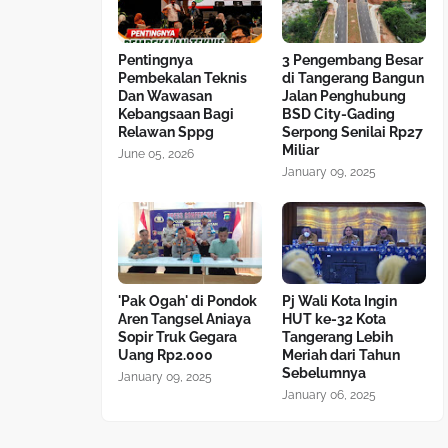
Pentingnya
3 Pengembang Besar
Pembekalan Teknis
di Tangerang Bangun
Dan Wawasan
Jalan Penghubung
Kebangsaan Bagi
BSD City-Gading
Relawan Sppg
Serpong Senilai Rp27
Miliar
June 05, 2026
January 09, 2025
'Pak Ogah' di Pondok
Pj Wali Kota Ingin
Aren Tangsel Aniaya
HUT ke-32 Kota
Sopir Truk Gegara
Tangerang Lebih
Uang Rp2.000
Meriah dari Tahun
Sebelumnya
January 09, 2025
January 06, 2025