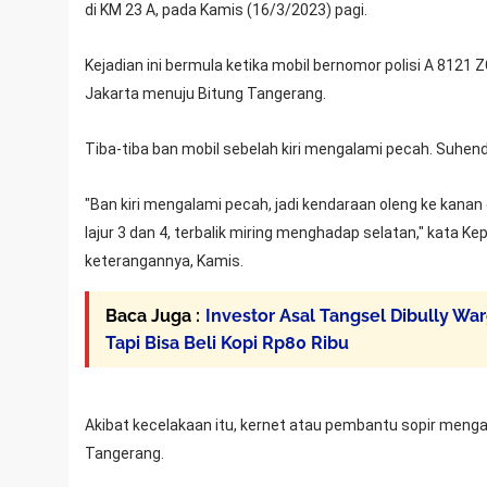
di KM 23 A, pada Kamis (16/3/2023) pagi.
Kejadian ini bermula ketika mobil bernomor polisi A 8121
Jakarta menuju Bitung Tangerang.
Tiba-tiba ban mobil sebelah kiri mengalami pecah. Suhenda
"Ban kiri mengalami pecah, jadi kendaraan oleng ke kanan d
lajur 3 dan 4, terbalik miring menghadap selatan," kata K
keterangannya, Kamis.
Baca Juga :
Investor Asal Tangsel Dibully W
Tapi Bisa Beli Kopi Rp80 Ribu
Akibat kecelakaan itu, kernet atau pembantu sopir meng
Tangerang.