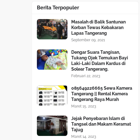
Berita Terpopuler
Masalah di Balik Santunan
Korban Tewas Kebakaran
Lapas Tangerang
September 09, 2021
Dengar Suara Tangisan,
Tukang Ojek Temukan Bayi
Laki-Laki Dalam Kardus di
Solear Tangerang.
Februari 22, 2023
085649226665 Sewa Kamera
Tangerang || Rental Kamera
Tangerang Raya Murah
Maret 15, 2023
Jejak Penyebaran Islam di
Tangsel dan Makam Keramat
Tajug
Maret 14, 2023