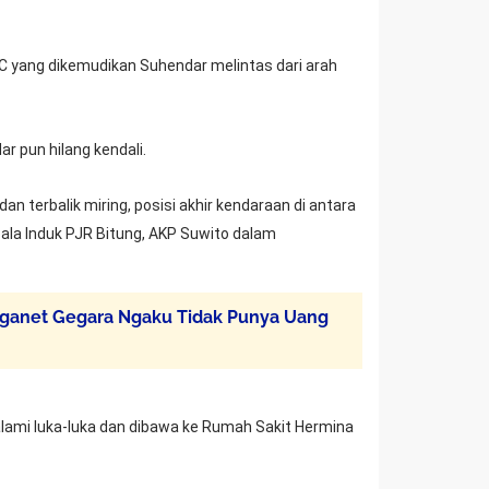
 ZC yang dikemudikan Suhendar melintas dari arah
r pun hilang kendali.
an terbalik miring, posisi akhir kendaraan di antara
epala Induk PJR Bitung, AKP Suwito dalam
arganet Gegara Ngaku Tidak Punya Uang
alami luka-luka dan dibawa ke Rumah Sakit Hermina