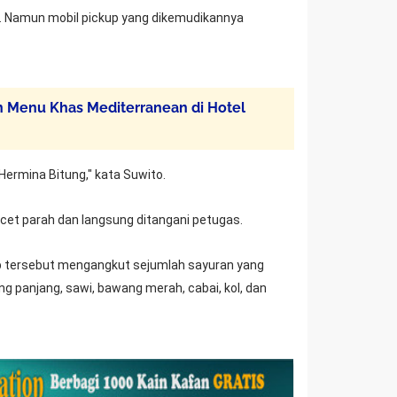
. Namun mobil pickup yang dikemudikannya
n Menu Khas Mediterranean di Hotel
Hermina Bitung," kata Suwito.
acet parah dan langsung ditangani petugas.
up tersebut mengangkut sejumlah sayuran yang
ang panjang, sawi, bawang merah, cabai, kol, dan