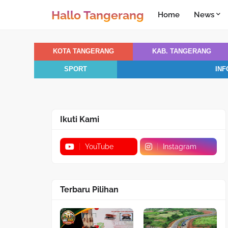
Hallo Tangerang
Home
News
KOTA TANGERANG
KAB. TANGERANG
SPORT
INF
Ikuti Kami
YouTube
Instagram
Terbaru Pilihan