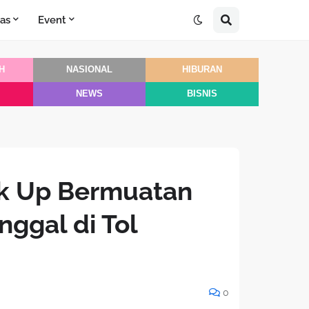
as
Event
H
NASIONAL
HIBURAN
NEWS
BISNIS
ck Up Bermuatan
ggal di Tol
0