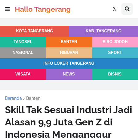
Hallo Tangerang
KOTA TANGERANG
KAB. TANGERANG
TANGSEL
BANTEN
BIRO JODOH
NASIONAL
HIBURAN
SPORT
INFO LOKER TANGERANG
WISATA
NEWS
BISNIS
Beranda
Banten
Skill Tak Sesuai Industri Jadi
Alasan 9,9 Juta Gen Z di
Indonesia Menganggur