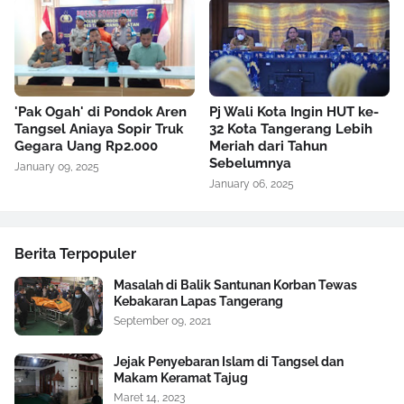
'Pak Ogah' di Pondok Aren
Pj Wali Kota Ingin HUT ke-
Tangsel Aniaya Sopir Truk
32 Kota Tangerang Lebih
Gegara Uang Rp2.000
Meriah dari Tahun
Sebelumnya
January 09, 2025
January 06, 2025
Berita Terpopuler
Masalah di Balik Santunan Korban Tewas
Kebakaran Lapas Tangerang
September 09, 2021
Jejak Penyebaran Islam di Tangsel dan
Makam Keramat Tajug
Maret 14, 2023