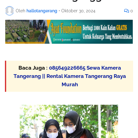
Oleh
hallotangerang
•
Oktober 30, 2024
0
Baca Juga :
085649226665 Sewa Kamera
Tangerang || Rental Kamera Tangerang Raya
Murah