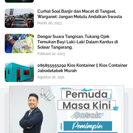
Curhat Soal Banjir dan Macet di Tangsel,
Warganet: Jangan Melulu Andalkan Swasta
Maret 06, 2023
Dengar Suara Tangisan, Tukang Ojek
Temukan Bayi Laki-Laki Dalam Kardus di
Solear Tangerang.
Februari 22, 2023
085855555292 Kios Kontainer || Kios Container
Jabodetabek Murah
Agustus 26, 2021