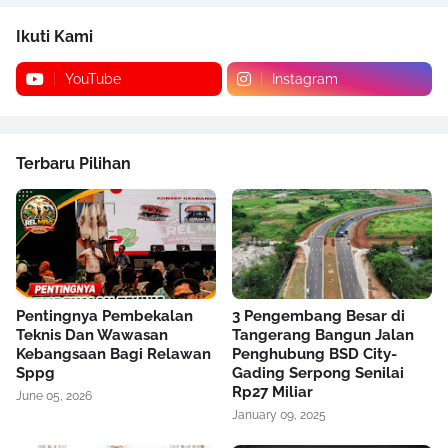
Ikuti Kami
YouTube
Instagram
Terbaru Pilihan
Pentingnya Pembekalan
3 Pengembang Besar di
Teknis Dan Wawasan
Tangerang Bangun Jalan
Kebangsaan Bagi Relawan
Penghubung BSD City-
Sppg
Gading Serpong Senilai
Rp27 Miliar
June 05, 2026
January 09, 2025