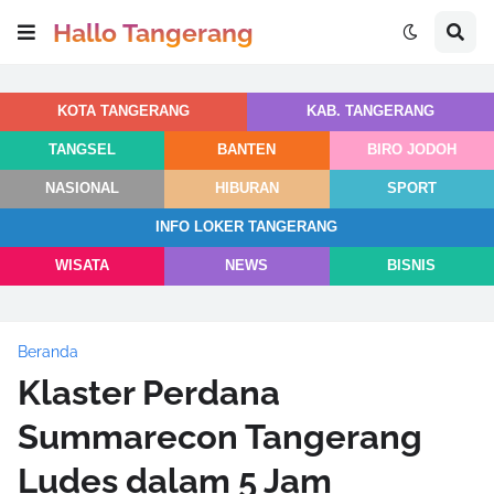
Hallo Tangerang
KOTA TANGERANG
KAB. TANGERANG
TANGSEL
BANTEN
BIRO JODOH
NASIONAL
HIBURAN
SPORT
INFO LOKER TANGERANG
WISATA
NEWS
BISNIS
Beranda
Klaster Perdana
Summarecon Tangerang
Ludes dalam 5 Jam