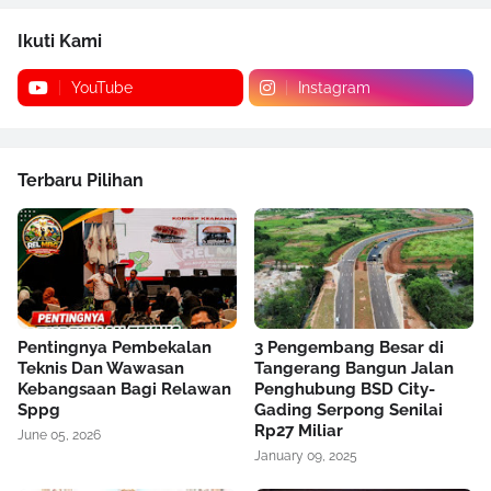
Ikuti Kami
YouTube
Instagram
Terbaru Pilihan
Pentingnya Pembekalan
3 Pengembang Besar di
Teknis Dan Wawasan
Tangerang Bangun Jalan
Kebangsaan Bagi Relawan
Penghubung BSD City-
Sppg
Gading Serpong Senilai
Rp27 Miliar
June 05, 2026
January 09, 2025