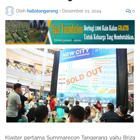
Oleh
hallotangerang
•
Desember 01, 2024
0
Klaster pertama Summarecon Tangerang yaitu Briza