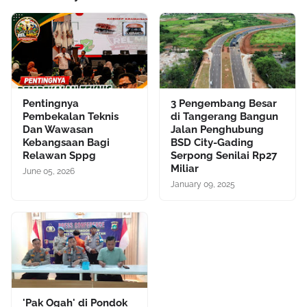
Pentingnya
3 Pengembang Besar
Pembekalan Teknis
di Tangerang Bangun
Dan Wawasan
Jalan Penghubung
Kebangsaan Bagi
BSD City-Gading
Relawan Sppg
Serpong Senilai Rp27
Miliar
June 05, 2026
January 09, 2025
'Pak Ogah' di Pondok