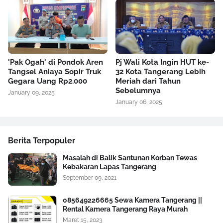
'Pak Ogah' di Pondok Aren
Pj Wali Kota Ingin HUT ke-
Tangsel Aniaya Sopir Truk
32 Kota Tangerang Lebih
Gegara Uang Rp2.000
Meriah dari Tahun
Sebelumnya
January 09, 2025
January 06, 2025
Berita Terpopuler
Masalah di Balik Santunan Korban Tewas
Kebakaran Lapas Tangerang
September 09, 2021
085649226665 Sewa Kamera Tangerang ||
Rental Kamera Tangerang Raya Murah
Maret 15, 2023