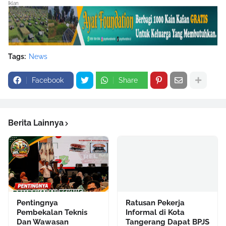
Iklan
Tags:
News
Facebook
Share
Berita Lainnya
Pentingnya
Ratusan Pekerja
Pembekalan Teknis
Informal di Kota
Dan Wawasan
Tangerang Dapat BPJS