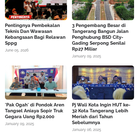
Pentingnya Pembekalan
3 Pengembang Besar di
Teknis Dan Wawasan
Tangerang Bangun Jalan
Kebangsaan Bagi Relawan
Penghubung BSD City-
Sppg
Gading Serpong Senilai
Rp27 Miliar
June 05, 2026
January 09, 2025
'Pak Ogah' di Pondok Aren
Pj Wali Kota Ingin HUT ke-
Tangsel Aniaya Sopir Truk
32 Kota Tangerang Lebih
Gegara Uang Rp2.000
Meriah dari Tahun
Sebelumnya
January 09, 2025
January 06, 2025