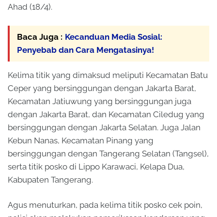
Ahad (18/4).
Baca Juga :
Kecanduan Media Sosial:
Penyebab dan Cara Mengatasinya!
Kelima titik yang dimaksud meliputi Kecamatan Batu
Ceper yang bersinggungan dengan Jakarta Barat,
Kecamatan Jatiuwung yang bersinggungan juga
dengan Jakarta Barat, dan Kecamatan Ciledug yang
bersinggungan dengan Jakarta Selatan. Juga Jalan
Kebun Nanas, Kecamatan Pinang yang
bersinggungan dengan Tangerang Selatan (Tangsel),
serta titik posko di Lippo Karawaci, Kelapa Dua,
Kabupaten Tangerang.
Agus menuturkan, pada kelima titik posko cek poin,