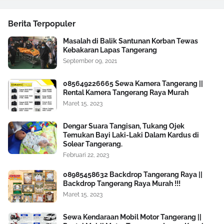
Berita Terpopuler
Masalah di Balik Santunan Korban Tewas
Kebakaran Lapas Tangerang
September 09, 2021
085649226665 Sewa Kamera Tangerang ||
Rental Kamera Tangerang Raya Murah
Maret 15, 2023
Dengar Suara Tangisan, Tukang Ojek
Temukan Bayi Laki-Laki Dalam Kardus di
Solear Tangerang.
Februari 22, 2023
08985458632 Backdrop Tangerang Raya ||
Backdrop Tangerang Raya Murah !!!
Maret 15, 2023
Sewa Kendaraan Mobil Motor Tangerang ||