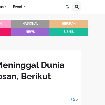
as
Event
H
NASIONAL
HIBURAN
NEWS
BISNIS
Meninggal Dunia
osan, Berikut
0