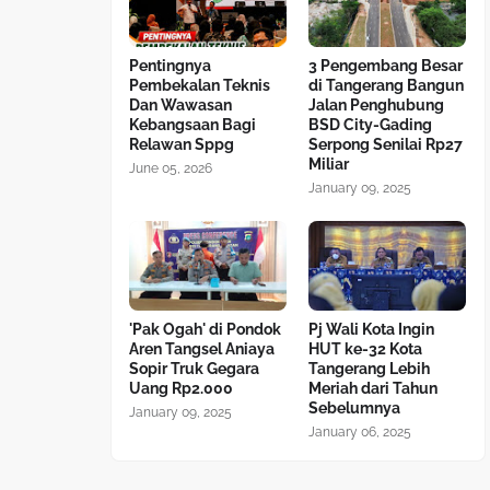
Pentingnya
3 Pengembang Besar
Pembekalan Teknis
di Tangerang Bangun
Dan Wawasan
Jalan Penghubung
Kebangsaan Bagi
BSD City-Gading
Relawan Sppg
Serpong Senilai Rp27
Miliar
June 05, 2026
January 09, 2025
'Pak Ogah' di Pondok
Pj Wali Kota Ingin
Aren Tangsel Aniaya
HUT ke-32 Kota
Sopir Truk Gegara
Tangerang Lebih
Uang Rp2.000
Meriah dari Tahun
Sebelumnya
January 09, 2025
January 06, 2025