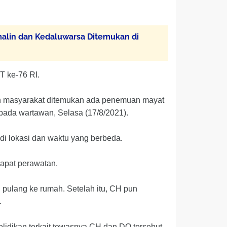
alin dan Kedaluwarsa Ditemukan di
T ke-76 RI.
oran masyarakat ditemukan ada penemuan mayat
epada wartawan, Selasa (17/8/2021).
di lokasi dan waktu yang berbeda.
dapat perawatan.
h pulang ke rumah. Setelah itu, CH pun
.
idikan terkait tewasnya CH dan DO tersebut.