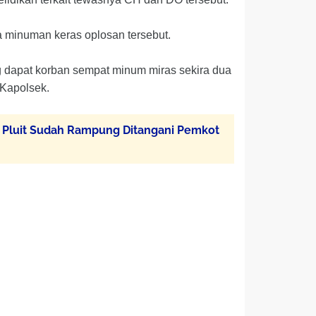
a minuman keras oplosan tersebut.
g dapat korban sempat minum miras sekira dua
 Kapolsek.
ra Pluit Sudah Rampung Ditangani Pemkot