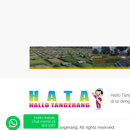
Hallo Tan
di isi den
© 2021 ‧ Hallo Tangerang, All rights reserved.