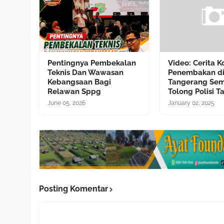
Pentingnya Pembekalan
Video: Cerita 
Teknis Dan Wawasan
Penembakan d
Kebangsaan Bagi
Tangerang Sem
Relawan Sppg
Tolong Polisi T
June 05, 2026
January 02, 2025
Posting Komentar