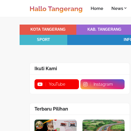
Hallo Tangerang
Home
News
KOTA TANGERANG
KAB. TANGERANG
SPORT
INF
Ikuti Kami
YouTube
Instagram
Terbaru Pilihan