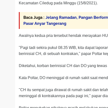
Kecamatan Ciledug pada Minggu (15/8/2021).
Baca Juga :
Jelang Ramadan, Pangan Berform
Pasar Anyar Tangerang
Awalnya kedua pria tersebut hendak merayakan HU
"Pagi tadi sekira pukul 08.35 WIB, kita dapat lap
berinisial CH, di sebuah kontrakan," papar Poltar k
Diketahui, korban berinisial CH dan DO yang tewas 
Kata Poltar, DO meninggal di rumah sakit saat men
"CH itu sempat juga dirawat di rumah sakit dan tela
meninggal di kontrakannya pada pagi ini," papar dia
Poltar menuturkan pihaknya masih melakukan penyel