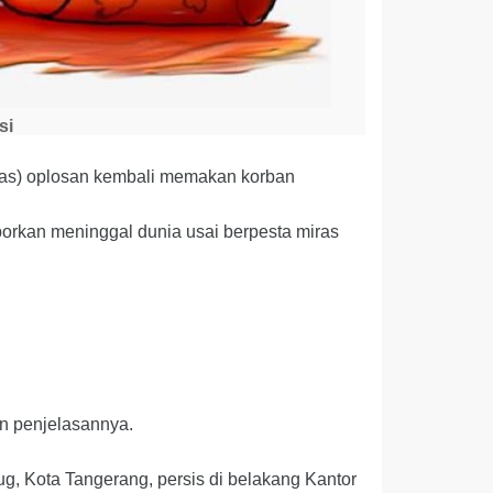
si
ras) oplosan kembali memakan korban
orkan meninggal dunia usai berpesta miras
n penjelasannya.
ug, Kota Tangerang, persis di belakang Kantor