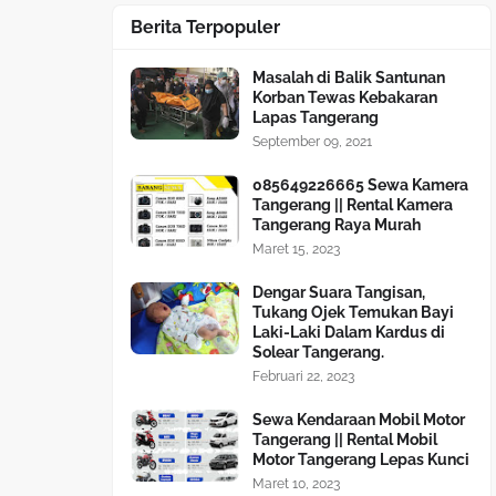
Berita Terpopuler
Masalah di Balik Santunan
Korban Tewas Kebakaran
Lapas Tangerang
September 09, 2021
085649226665 Sewa Kamera
Tangerang || Rental Kamera
Tangerang Raya Murah
Maret 15, 2023
Dengar Suara Tangisan,
Tukang Ojek Temukan Bayi
Laki-Laki Dalam Kardus di
Solear Tangerang.
Februari 22, 2023
Sewa Kendaraan Mobil Motor
Tangerang || Rental Mobil
Motor Tangerang Lepas Kunci
Maret 10, 2023