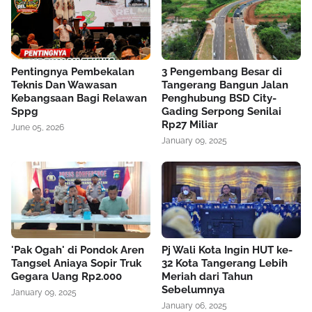
Pentingnya Pembekalan
3 Pengembang Besar di
Teknis Dan Wawasan
Tangerang Bangun Jalan
Kebangsaan Bagi Relawan
Penghubung BSD City-
Sppg
Gading Serpong Senilai
Rp27 Miliar
June 05, 2026
January 09, 2025
'Pak Ogah' di Pondok Aren
Pj Wali Kota Ingin HUT ke-
Tangsel Aniaya Sopir Truk
32 Kota Tangerang Lebih
Gegara Uang Rp2.000
Meriah dari Tahun
Sebelumnya
January 09, 2025
January 06, 2025