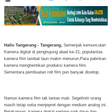
Hallo Tangerang - Tangerang,
Semenjak kemunculan
Kamera digital di penghujung abad ke-21, popularitas
kamera film lambat laun makin menurun.Para pabrikan
kamera menghentikan produksi kamera film.
Sementara pembuatan roll film pun banyak disetop.
Namun kamera film tak lantas mati. Segelintir orang
masih tetap setia menjepret dengan medium analog ini.
Belakangan, kamera digital sedang naik daun dan