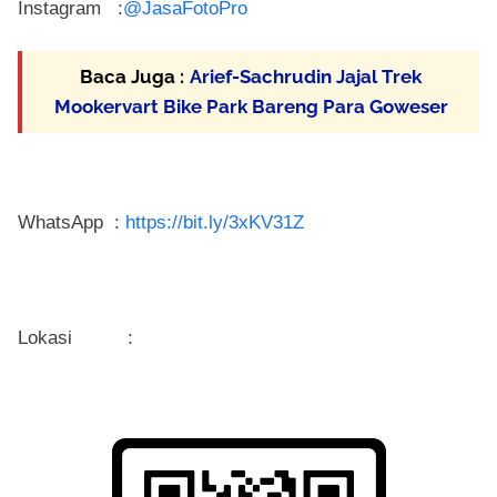
Instagram :
@JasaFotoPro
Baca Juga :
Arief-Sachrudin Jajal Trek
Mookervart Bike Park Bareng Para Goweser
WhatsApp :
https://bit.ly/3xKV31Z
Lokasi :