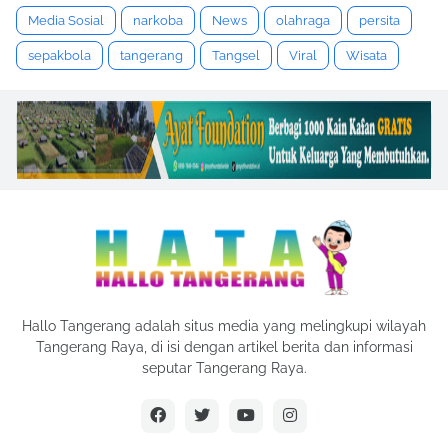
Media Sosial
narkoba
News
olahraga
persita
sepakbola
tangerang
Tangsel
Viral
Wisata
Hallo Tangerang adalah situs media yang melingkupi wilayah
Tangerang Raya, di isi dengan artikel berita dan informasi
seputar Tangerang Raya.