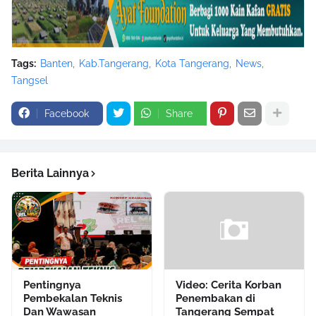
Tags:
Banten
Kab.Tangerang
Kota Tangerang
News
Tangsel
Facebook
Share
Berita Lainnya
Pentingnya
Video: Cerita Korban
Pembekalan Teknis
Penembakan di
Dan Wawasan
Tangerang Sempat