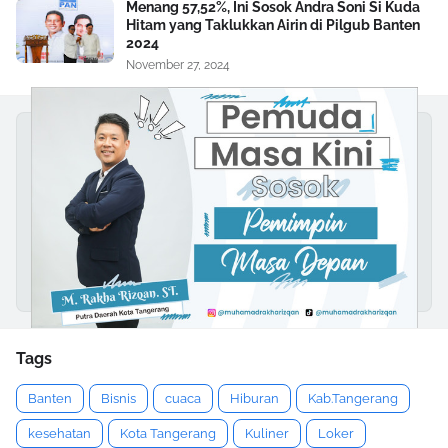
Menang 57,52%, Ini Sosok Andra Soni Si Kuda
Hitam yang Taklukkan Airin di Pilgub Banten
2024
November 27, 2024
Tags
Banten
Bisnis
cuaca
Hiburan
Kab.Tangerang
kesehatan
Kota Tangerang
Kuliner
Loker