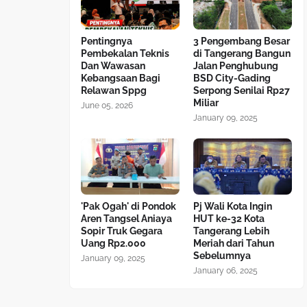
Pentingnya
3 Pengembang Besar
Pembekalan Teknis
di Tangerang Bangun
Dan Wawasan
Jalan Penghubung
Kebangsaan Bagi
BSD City-Gading
Relawan Sppg
Serpong Senilai Rp27
Miliar
June 05, 2026
January 09, 2025
'Pak Ogah' di Pondok
Pj Wali Kota Ingin
Aren Tangsel Aniaya
HUT ke-32 Kota
Sopir Truk Gegara
Tangerang Lebih
Uang Rp2.000
Meriah dari Tahun
Sebelumnya
January 09, 2025
January 06, 2025