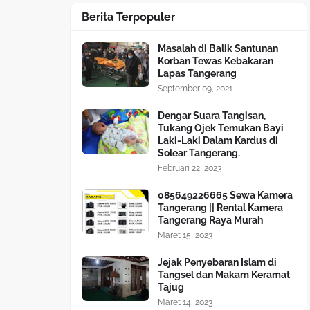
Berita Terpopuler
Masalah di Balik Santunan
Korban Tewas Kebakaran
Lapas Tangerang
September 09, 2021
Dengar Suara Tangisan,
Tukang Ojek Temukan Bayi
Laki-Laki Dalam Kardus di
Solear Tangerang.
Februari 22, 2023
085649226665 Sewa Kamera
Tangerang || Rental Kamera
Tangerang Raya Murah
Maret 15, 2023
Jejak Penyebaran Islam di
Tangsel dan Makam Keramat
Tajug
Maret 14, 2023