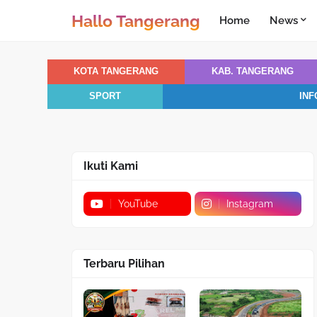
Hallo Tangerang
Home
News
KOTA TANGERANG
KAB. TANGERANG
SPORT
INF
Ikuti Kami
YouTube
Instagram
Terbaru Pilihan