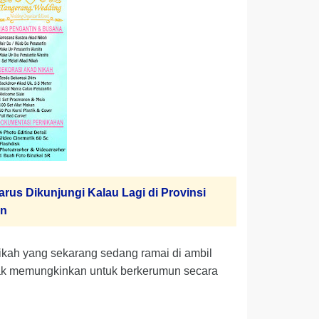
rus Dikunjungi Kalau Lagi di Provinsi
en
nikah yang sekarang sedang ramai di ambil
 tidak memungkinkan untuk berkerumun secara