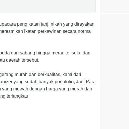
pacara pengikatan janji nikah yang dirayakan
meresmikan ikatan perkawinan secara norma
 beda dari sabang hingga merauke, suku dan
tu daerah tersebut.
erang murah dan berkualitas, kami dari
izer yang sudah banyak portofolio, Jadi Para
an yang mewah dengan harga yang murah dan
ng terjangkau