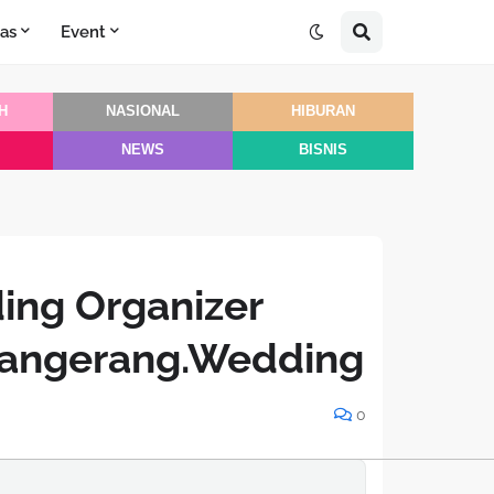
as
Event
H
NASIONAL
HIBURAN
NEWS
BISNIS
ng Organizer
Tangerang.Wedding
0