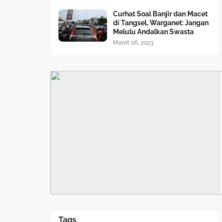
Curhat Soal Banjir dan Macet
di Tangsel, Warganet: Jangan
Melulu Andalkan Swasta
Maret 06, 2023
Tags