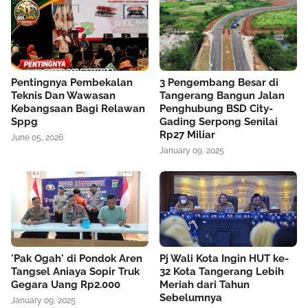
Pentingnya Pembekalan
3 Pengembang Besar di
Teknis Dan Wawasan
Tangerang Bangun Jalan
Kebangsaan Bagi Relawan
Penghubung BSD City-
Sppg
Gading Serpong Senilai
Rp27 Miliar
June 05, 2026
January 09, 2025
'Pak Ogah' di Pondok Aren
Pj Wali Kota Ingin HUT ke-
Tangsel Aniaya Sopir Truk
32 Kota Tangerang Lebih
Gegara Uang Rp2.000
Meriah dari Tahun
Sebelumnya
January 09, 2025