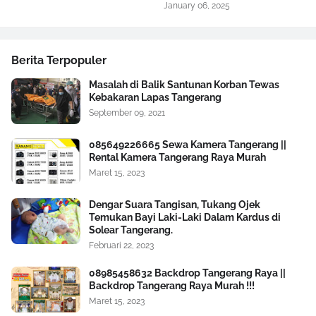
January 06, 2025
Berita Terpopuler
Masalah di Balik Santunan Korban Tewas
Kebakaran Lapas Tangerang
September 09, 2021
085649226665 Sewa Kamera Tangerang ||
Rental Kamera Tangerang Raya Murah
Maret 15, 2023
Dengar Suara Tangisan, Tukang Ojek
Temukan Bayi Laki-Laki Dalam Kardus di
Solear Tangerang.
Februari 22, 2023
08985458632 Backdrop Tangerang Raya ||
Backdrop Tangerang Raya Murah !!!
Maret 15, 2023