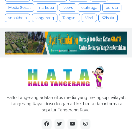
Media Sosial
narkoba
News
olahraga
persita
sepakbola
tangerang
Tangsel
Viral
Wisata
Hallo Tangerang adalah situs media yang melingkupi wilayah
Tangerang Raya, di isi dengan artikel berita dan informasi
seputar Tangerang Raya.