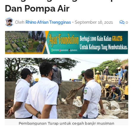
Dan Pompa Air
Oleh
Rhino Afrian Trengginas
•
September 16, 2021
0
Pembangunan Turap untuk cegah banjir musiman