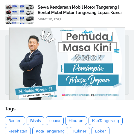
Sewa Kendaraan Mobil Motor Tangerang ||
Rental Mobil Motor Tangerang Lepas Kunci
Maret 10, 2023
Tags
Banten
Bisnis
cuaca
Hiburan
Kab.Tangerang
kesehatan
Kota Tangerang
Kuliner
Loker