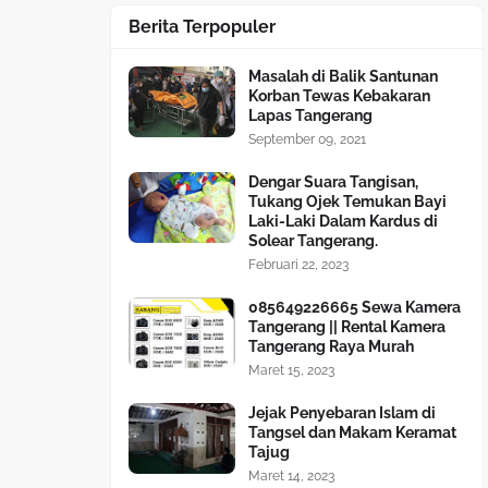
Berita Terpopuler
Masalah di Balik Santunan
Korban Tewas Kebakaran
Lapas Tangerang
September 09, 2021
Dengar Suara Tangisan,
Tukang Ojek Temukan Bayi
Laki-Laki Dalam Kardus di
Solear Tangerang.
Februari 22, 2023
085649226665 Sewa Kamera
Tangerang || Rental Kamera
Tangerang Raya Murah
Maret 15, 2023
Jejak Penyebaran Islam di
Tangsel dan Makam Keramat
Tajug
Maret 14, 2023