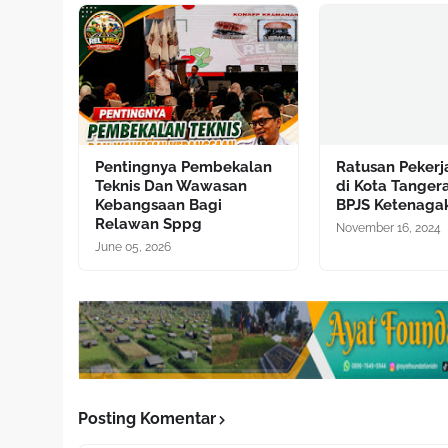
Pentingnya Pembekalan
Ratusan Pekerj
Teknis Dan Wawasan
di Kota Tanger
Kebangsaan Bagi
BPJS Ketenaga
Relawan Sppg
November 16, 2024
June 05, 2026
Posting Komentar