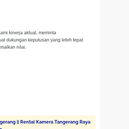
mi kinerja aktual, meminta
uat dukungan keputusan yang lebih tepat
malkan nilai.
erang || Rental Kamera Tangerang Raya