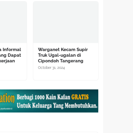
a Informal
Warganet Kecam Supir
ang Dapat
Truk Ugal-ugalan di
kerjaan
Cipondoh Tangerang
October 31, 2024