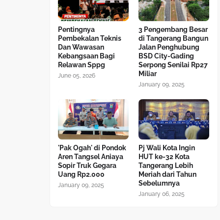
Pentingnya
3 Pengembang Besar
Pembekalan Teknis
di Tangerang Bangun
Dan Wawasan
Jalan Penghubung
Kebangsaan Bagi
BSD City-Gading
Relawan Sppg
Serpong Senilai Rp27
Miliar
June 05, 2026
January 09, 2025
'Pak Ogah' di Pondok
Pj Wali Kota Ingin
Aren Tangsel Aniaya
HUT ke-32 Kota
Sopir Truk Gegara
Tangerang Lebih
Uang Rp2.000
Meriah dari Tahun
Sebelumnya
January 09, 2025
January 06, 2025