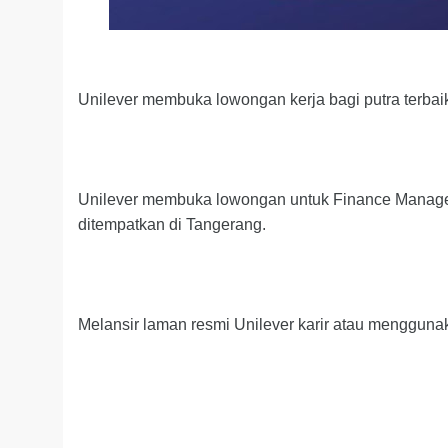
Unilever membuka lowongan kerja bagi putra terbai
Unilever membuka lowongan untuk Finance Manager
ditempatkan di Tangerang.
Melansir laman resmi Unilever karir atau menggunaka