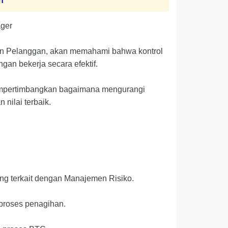
h
ager
n Pelanggan, akan memahami bahwa kontrol
n bekerja secara efektif.
 mempertimbangkan bagaimana mengurangi
nilai terbaik.
ang terkait dengan Manajemen Risiko.
 proses penagihan.