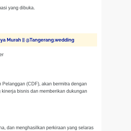
masi yang dibuka.
ya Murah || @Tangerang.wedding
er
Pelanggan (CDF), akan bermitra dengan
ng kinerja bisnis dan memberikan dukungan
a, dan menghasilkan perkiraan yang selaras