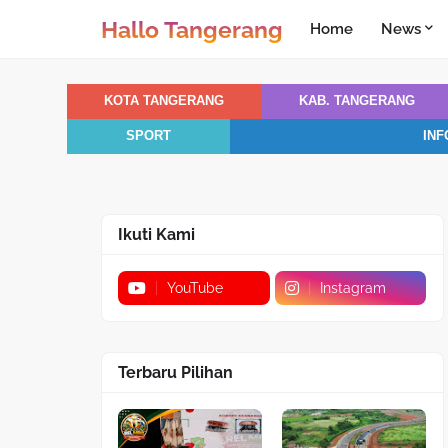
Hallo Tangerang
Home
News
KOTA TANGERANG
KAB. TANGERANG
SPORT
INF
Ikuti Kami
YouTube
Instagram
Terbaru Pilihan