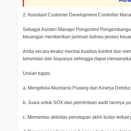
Mura
2. Assistant Customer Development Controller Man
Sebagai Asisten Manajer Pengontrol Pengembanga
keuangan memberikan jaminan bahwa proses keuanga
Anda secara teratur menilai kualitas kontrol dan
kerumitan dan biayanya sehingga dapat menawarkan 
Uraian tugas:
a. Mengelola Akuntansi Piutang dan Kinerja Debitur.
b. Juara untuk SOX dan permintaan audit lainnya y
c. Memantau aktivitas penutupan akhir bulan terkait