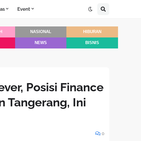
as
Event
H
NASIONAL
HIBURAN
NEWS
BISNIS
ver, Posisi Finance
 Tangerang, Ini
0