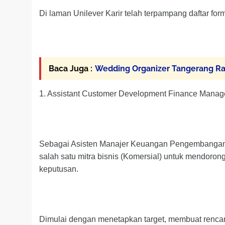
Di laman Unilever Karir telah terpampang daftar for
Baca Juga :
Wedding Organizer Tangerang Ra
1. Assistant Customer Development Finance Manag
Sebagai Asisten Manajer Keuangan Pengembangan 
salah satu mitra bisnis (Komersial) untuk mendoro
keputusan.
Dimulai dengan menetapkan target, membuat rencan