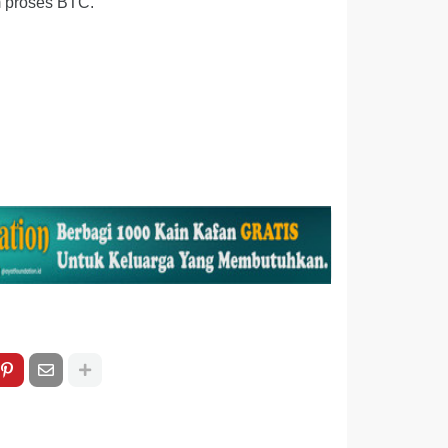
 proses BTC.