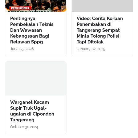
Pentingnya
Video: Cerita Korban
Pembekalan Teknis
Penembakan di
Dan Wawasan
Tangerang Sempat
Kebangsaan Bagi
Minta Tolong Polisi
Relawan Sppg
Tapi Ditolak
June 05, 2026
January 02, 2025
Warganet Kecam
Supir Truk Ugal-
ugalan di Cipondoh
Tangerang
October 31, 2024