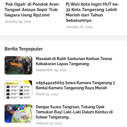
'Pak Ogah' di Pondok Aren
Pj Wali Kota Ingin HUT ke-
Tangsel Aniaya Sopir Truk
32 Kota Tangerang Lebih
Gegara Uang Rp2.000
Meriah dari Tahun
Sebelumnya
January 09, 2025
January 06, 2025
Berita Terpopuler
Masalah di Balik Santunan Korban Tewas
Kebakaran Lapas Tangerang
September 09, 2021
085649226665 Sewa Kamera Tangerang ||
Rental Kamera Tangerang Raya Murah
Maret 15, 2023
Dengar Suara Tangisan, Tukang Ojek
Temukan Bayi Laki-Laki Dalam Kardus di
Solear Tangerang.
Februari 22, 2023