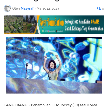
Oleh
Masyraf
•
Maret 12, 2023
0
TANGERANG
- Penampilan Disc Jockey (DJ) asal Korea