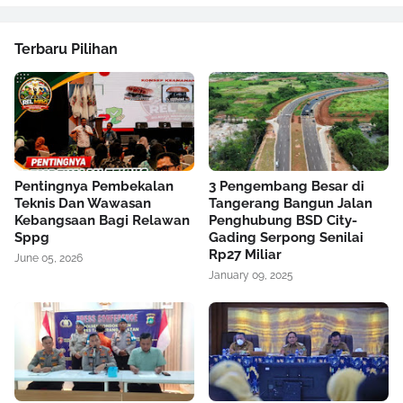
Terbaru Pilihan
Pentingnya Pembekalan
3 Pengembang Besar di
Teknis Dan Wawasan
Tangerang Bangun Jalan
Kebangsaan Bagi Relawan
Penghubung BSD City-
Sppg
Gading Serpong Senilai
Rp27 Miliar
June 05, 2026
January 09, 2025