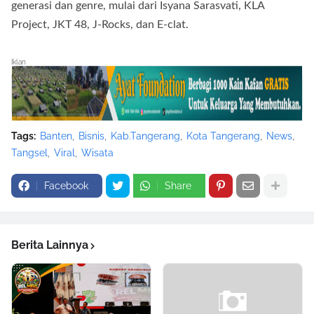
generasi dan genre, mulai dari Isyana Sarasvati, KLA
Project, JKT 48, J-Rocks, dan E-clat.
Iklan
Tags:
Banten
Bisnis
Kab.Tangerang
Kota Tangerang
News
Tangsel
Viral
Wisata
Facebook
Share
Berita Lainnya