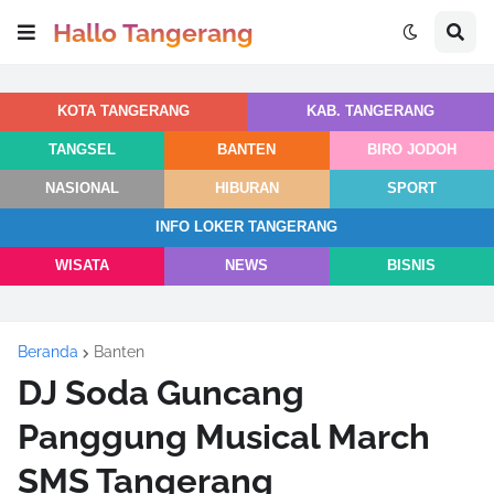
Hallo Tangerang
KOTA TANGERANG
KAB. TANGERANG
TANGSEL
BANTEN
BIRO JODOH
NASIONAL
HIBURAN
SPORT
INFO LOKER TANGERANG
WISATA
NEWS
BISNIS
Beranda
Banten
DJ Soda Guncang
Panggung Musical March
SMS Tangerang