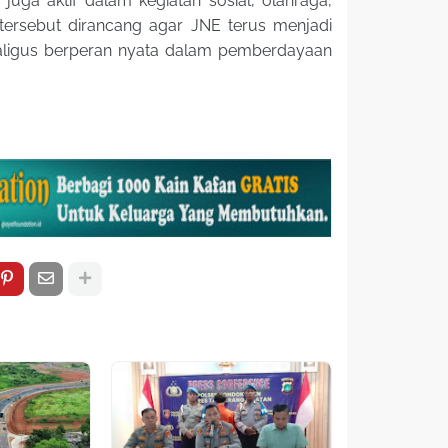
uga aktif dalam kegiatan sosial, olahraga,
 tersebut dirancang agar JNE terus menjadi
aligus berperan nyata dalam pemberdayaan