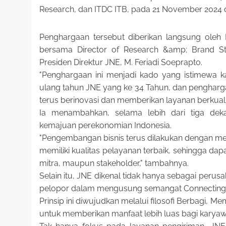
Research, dan ITDC ITB, pada 21 November 2024 di
Penghargaan tersebut diberikan langsung oleh 
bersama Director of Research &amp; Brand S
Presiden Direktur JNE, M. Feriadi Soeprapto.
"Penghargaan ini menjadi kado yang istimewa
ulang tahun JNE yang ke 34 Tahun, dan pengharga
terus berinovasi dan memberikan layanan berkualit
Ia menambahkan, selama lebih dari tiga de
kemajuan perekonomian Indonesia.
"Pengembangan bisnis terus dilakukan dengan me
memiliki kualitas pelayanan terbaik, sehingga dap
mitra, maupun stakeholder," tambahnya.
Selain itu, JNE dikenal tidak hanya sebagai perusa
pelopor dalam mengusung semangat Connecting
Prinsip ini diwujudkan melalui filosofi Berbagi,
untuk memberikan manfaat lebih luas bagi kary