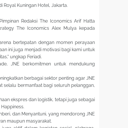
 Royal Kuningan Hotel, Jakarta.
Pimpinan Redaksi The Iconomics Arif Hatta
trategy The Iconomics Alex Mulya kepada
 karena bertepatan dengan momen perayaan
an ini juga menjadi motivasi bagi kami untuk
as," ungkap Feriadi.
kade, JNE berkomitmen untuk mendukung
ningkatkan berbagai sektor penting agar JNE
at selalu bermanfaat bagi seluruh pelanggan,
haan ekspres dan logistik, tetapi juga sebagai
 Happiness.
 Memberi, dan Menyantuni, yang mendorong JNE
awan maupun masyarakat.