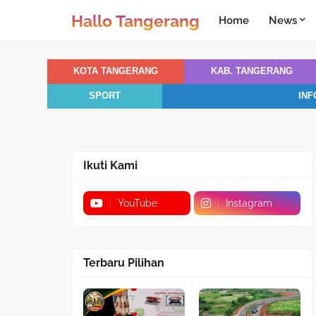
Hallo Tangerang
Home
News
KOTA TANGERANG
KAB. TANGERANG
SPORT
INF
Ikuti Kami
YouTube
Instagram
Terbaru Pilihan