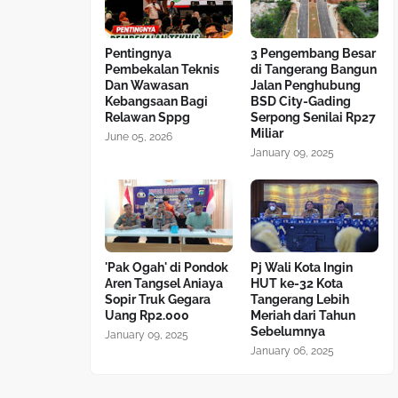
Pentingnya
3 Pengembang Besar
Pembekalan Teknis
di Tangerang Bangun
Dan Wawasan
Jalan Penghubung
Kebangsaan Bagi
BSD City-Gading
Relawan Sppg
Serpong Senilai Rp27
Miliar
June 05, 2026
January 09, 2025
'Pak Ogah' di Pondok
Pj Wali Kota Ingin
Aren Tangsel Aniaya
HUT ke-32 Kota
Sopir Truk Gegara
Tangerang Lebih
Uang Rp2.000
Meriah dari Tahun
Sebelumnya
January 09, 2025
January 06, 2025