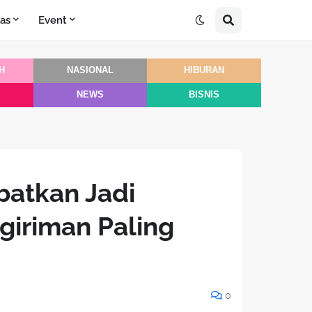
as
Event
H
NASIONAL
HIBURAN
NEWS
BISNIS
batkan Jadi
giriman Paling
0