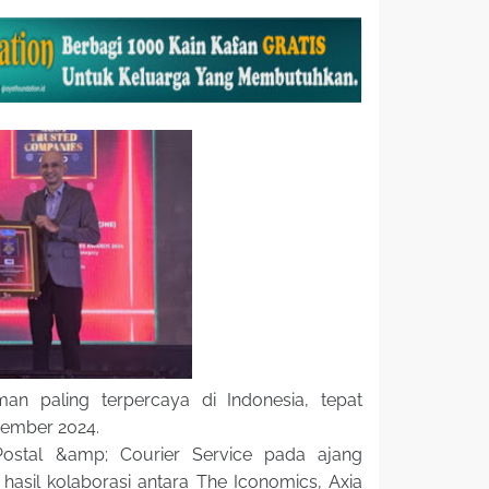
an paling terpercaya di Indonesia, tepat
vember 2024.
Postal &amp; Courier Service pada ajang
asil kolaborasi antara The Iconomics, Axia