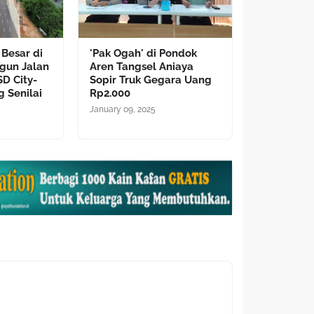
Besar di
'Pak Ogah' di Pondok
gun Jalan
Aren Tangsel Aniaya
D City-
Sopir Truk Gegara Uang
 Senilai
Rp2.000
January 09, 2025