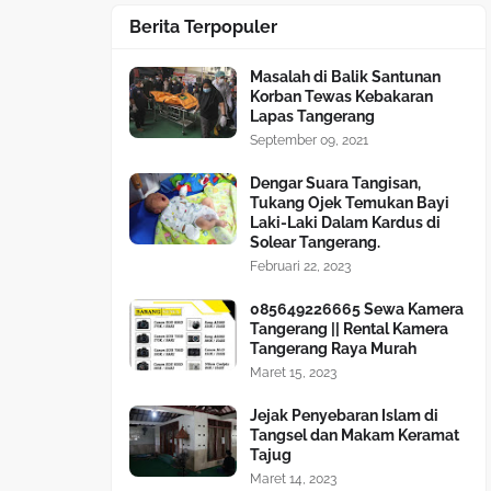
Berita Terpopuler
Masalah di Balik Santunan
Korban Tewas Kebakaran
Lapas Tangerang
September 09, 2021
Dengar Suara Tangisan,
Tukang Ojek Temukan Bayi
Laki-Laki Dalam Kardus di
Solear Tangerang.
Februari 22, 2023
085649226665 Sewa Kamera
Tangerang || Rental Kamera
Tangerang Raya Murah
Maret 15, 2023
Jejak Penyebaran Islam di
Tangsel dan Makam Keramat
Tajug
Maret 14, 2023