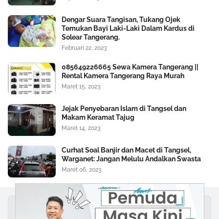
Dengar Suara Tangisan, Tukang Ojek
Temukan Bayi Laki-Laki Dalam Kardus di
Solear Tangerang.
Februari 22, 2023
085649226665 Sewa Kamera Tangerang ||
Rental Kamera Tangerang Raya Murah
Maret 15, 2023
Jejak Penyebaran Islam di Tangsel dan
Makam Keramat Tajug
Maret 14, 2023
Curhat Soal Banjir dan Macet di Tangsel,
Warganet: Jangan Melulu Andalkan Swasta
Maret 06, 2023