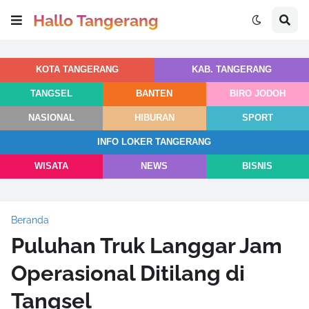
Hallo Tangerang
KOTA TANGERANG
KAB. TANGERANG
TANGSEL
BANTEN
BIRO JODOH
NASIONAL
HIBURAN
SPORT
INFO LOKER TANGERANG
WISATA
NEWS
BISNIS
Beranda
Puluhan Truk Langgar Jam
Operasional Ditilang di
Tangsel