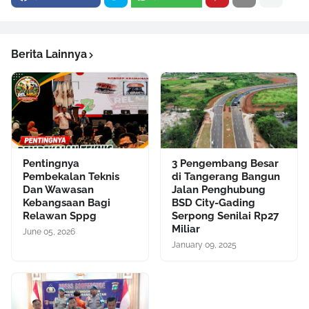
Berita Lainnya
Pentingnya
3 Pengembang Besar
Pembekalan Teknis
di Tangerang Bangun
Dan Wawasan
Jalan Penghubung
Kebangsaan Bagi
BSD City-Gading
Relawan Sppg
Serpong Senilai Rp27
Miliar
June 05, 2026
January 09, 2025