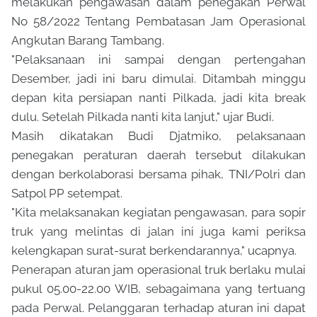
melakukan pengawasan dalam penegakan Perwal
No 58/2022 Tentang Pembatasan Jam Operasional
Angkutan Barang Tambang.
"Pelaksanaan ini sampai dengan pertengahan
Desember, jadi ini baru dimulai. Ditambah minggu
depan kita persiapan nanti Pilkada, jadi kita break
dulu. Setelah Pilkada nanti kita lanjut," ujar Budi.
Masih dikatakan Budi Djatmiko, pelaksanaan
penegakan peraturan daerah tersebut dilakukan
dengan berkolaborasi bersama pihak, TNI/Polri dan
Satpol PP setempat.
"Kita melaksanakan kegiatan pengawasan, para sopir
truk yang melintas di jalan ini juga kami periksa
kelengkapan surat-surat berkendarannya," ucapnya.
Penerapan aturan jam operasional truk berlaku mulai
pukul 05.00-22.00 WIB, sebagaimana yang tertuang
pada Perwal. Pelanggaran terhadap aturan ini dapat