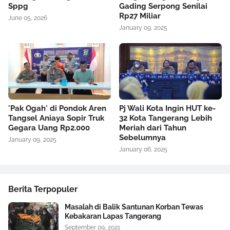
Sppg
Gading Serpong Senilai
Rp27 Miliar
June 05, 2026
January 09, 2025
'Pak Ogah' di Pondok Aren
Pj Wali Kota Ingin HUT ke-
Tangsel Aniaya Sopir Truk
32 Kota Tangerang Lebih
Gegara Uang Rp2.000
Meriah dari Tahun
Sebelumnya
January 09, 2025
January 06, 2025
Berita Terpopuler
Masalah di Balik Santunan Korban Tewas
Kebakaran Lapas Tangerang
September 09, 2021