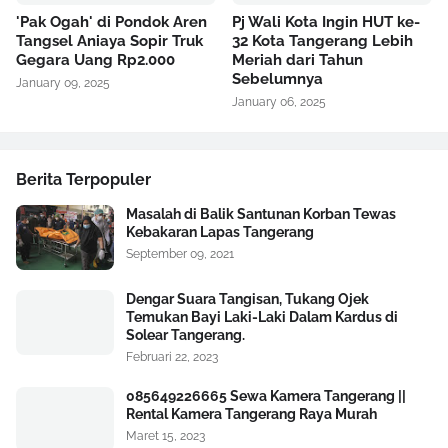
'Pak Ogah' di Pondok Aren
Pj Wali Kota Ingin HUT ke-
Tangsel Aniaya Sopir Truk
32 Kota Tangerang Lebih
Gegara Uang Rp2.000
Meriah dari Tahun
Sebelumnya
January 09, 2025
January 06, 2025
Berita Terpopuler
Masalah di Balik Santunan Korban Tewas
Kebakaran Lapas Tangerang
September 09, 2021
Dengar Suara Tangisan, Tukang Ojek
Temukan Bayi Laki-Laki Dalam Kardus di
Solear Tangerang.
Februari 22, 2023
085649226665 Sewa Kamera Tangerang ||
Rental Kamera Tangerang Raya Murah
Maret 15, 2023