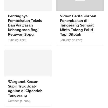
Pentingnya
Video: Cerita Korban
Pembekalan Teknis
Penembakan di
Dan Wawasan
Tangerang Sempat
Kebangsaan Bagi
Minta Tolong Polisi
Relawan Sppg
Tapi Ditolak
June 05, 2026
January 02, 2025
Warganet Kecam
Supir Truk Ugal-
ugalan di Cipondoh
Tangerang
October 31, 2024